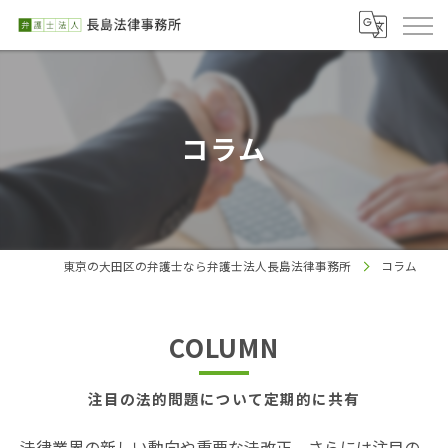
コラム
東京の大田区の弁護士なら弁護士法人長島法律事務所
コラム
COLUMN
注目の法的問題について定期的に共有
法律業界の新しい動向や重要な法改正、さらには注目の