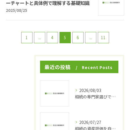
ーチャートと具体例で理解する基礎知識
2025/08/25
1
...
4
5
6
...
11
最近の投稿
Recent Posts
2026/08/03
相続の専門家選びで東京都品川区小山で後悔しないための費用と頼れる相談先ガイド
2026/07/27
相続の資産評価を自力で正確に行うための実践手順と固定資産税評価額・路線価の活用法