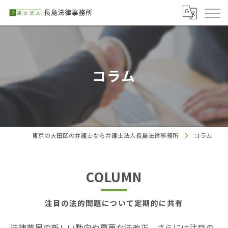
コラム
東京の大田区の弁護士なら弁護士法人長島法律事務所
コラム
COLUMN
注目の法的問題について定期的に共有
法律業界の新しい動向や重要な法改正、さらには注目の