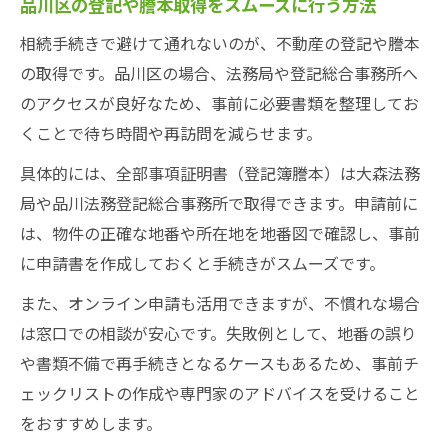
品川区の登記や謄本取得をスムーズに行う方法
相続手続きで避けて通れないのが、不動産の登記や謄本
の取得です。品川区の場合、法務局や登記総合事務所へ
のアクセスが良好なため、事前に必要書類を整理してお
くことで待ち時間や再訪問を減らせます。
具体的には、全部事項証明書（登記簿謄本）は大森法務
局や品川法務登記総合事務所で取得できます。申請前に
は、物件の正確な地番や所在地を地番図で確認し、事前
に申請書を作成しておくと手続きがスムーズです。
また、オンライン申請も活用できますが、不慣れな場合
は窓口での相談が安心です。失敗例として、地番の誤り
や書類不備で再手続きとなるケースもあるため、事前チ
ェックリストの作成や専門家のアドバイスを受けること
をおすすめします。