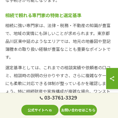
な手続きが可能となります。
相続で頼れる専門家の特徴と選定基準
相続に強い専門家は、法律・税務・不動産の知識が豊富
で、地域の実情にも詳しいことが求められます。東京都
品川区東中延のようなエリアでは、地元の地番図や登記
簿謄本の取り扱い経験が豊富なことも重要なポイントで
す。
選定基準としては、これまでの相談実績や依頼者の口コ
ミ、相談時の説明の分かりやすさ、さらに複雑なケース
にも柔軟に対応できる体制が整っているかを確認しまし
ょう。特に相続財産や家族構成が複雑な場合、ワンスト
03-3761-3329
ップで複数分野に対応できる専門家を選ぶと安心です。
公式サイトへ
お問い合わせはこちら
区役所や法務局を利用した相談方法の紹介