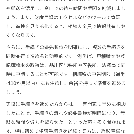
や郵送を活用し、窓口での待ち時間や手間を削減しまし
ょう。また、財産目録はエクセルなどのツールで管理
し、進捗を見える化すると、相続人全員で情報共有しや
すくなります。
さらに、手続きの優先順位を明確にし、複数の手続きを
同時並行で進めると効率的です。例えば、戸籍謄本や登
記簿謄本の取得は、品川区出張所や区役所、法務局で同
時に申請することが可能です。相続税の申告期限（通常
は10か月以内）にも注意し、余裕を持って準備を進めま
しょう。
実際に手続きを進めた方からは、「専門家に早めに相談
したことで、手続きの流れや必要書類が明確になり、無
駄な時間や労力を減らせた」といった声も多く聞かれま
す。特に初めて相続手続きを経験する方は、経験豊富な