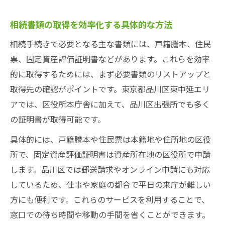
相続書類の取得を効率化する具体的な方法
相続手続きで必要となる主な書類には、戸籍謄本、住民
票、固定資産評価証明書などがあります。これらを効率
的に取得するためには、まず必要書類のリストアップと
取得先の確認がポイントです。東京都品川区東中延エリ
アでは、区役所本庁舎に加えて、品川区出張所でも多く
の証明書が取得可能です。
具体的には、戸籍謄本や住民票は本籍地や住所地の区役
所で、固定資産評価証明書は資産所在地の区役所で申請
します。品川区では郵送請求やオンライン申請にも対応
しているため、仕事や家庭の都合で平日の来庁が難しい
方にも便利です。これらのサービスを利用することで、
窓口での待ち時間や移動の手間を省くことができます。