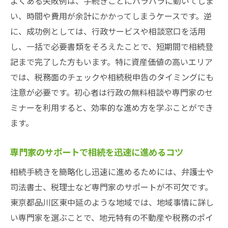
よくある失敗例は、手続きごとにバラバラに動いてしま
い、時間や費用が余計にかかってしまうケースです。逆
に、成功例としては、行政サービスや相談窓口を活用
し、一括で必要書類をそろえたことで、短期間で相続登
記まで完了した方もいます。特に資産価値の高いエリア
では、税務面のチェックや相続税申告のタイミングにも
注意が必要です。初心者は行政の無料相談や専門家のセ
ミナーを利用すると、効率的な進め方を学ぶことができ
ます。
専門家のサポートで相続を迅速に進めるコツ
相続手続きを簡略化し迅速に進めるためには、弁護士や
司法書士、税理士など専門家のサポートが不可欠です。
東京都品川区東中延のような地域では、地域事情に詳し
い専門家を選ぶことで、地元特有の不動産や税務のポイ