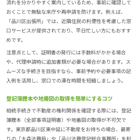
流れを分かりやすく案内しているため、事前に確認して
おくことで無駄な来庁や再申請を防げます。例えば、
「品川区出張所」では、近隣住民の利便性を考慮した窓
口サービスが提供されており、平日忙しい方にもおすす
めです。
注意点として、証明書の発行には手数料がかかる場合
や、代理申請時に追加書類が必要な場合があります。ス
ムーズな手続きを目指すなら、事前予約や必要事項の記
入例を活用し、窓口での滞在時間を短縮しましょう。
登記簿謄本や地番図の取得を簡単にするコツ
相続手続きで不動産の権利関係を確認する際には、登記
簿謄本（全部事項証明書）や地番図の取得が不可欠で
す。東京都品川区東中延に不動産をお持ちの場合、最寄
りの「大森法務局」や「品川法務登記総合事務所」を利